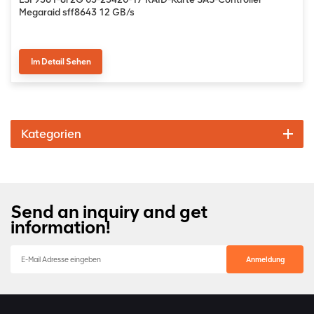
Megaraid sff8643 12 GB/s
Im Detail Sehen
Kategorien
Send an inquiry and get
information!