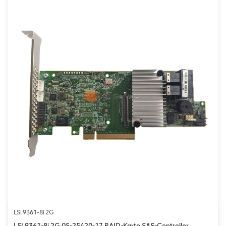
LSI 9361-8i 2G
LSI 9361-8i 2G 05-25420-17 RAID-Karte SAS-Controller