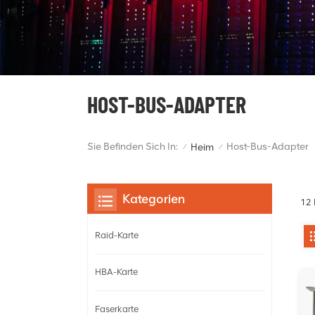
HOST-BUS-ADAPTER
Sie Befinden Sich In:
Host-Bus-Adapter
Heim
/
/
Kategorien
12 
Raid-Karte
HBA-Karte
Faserkarte