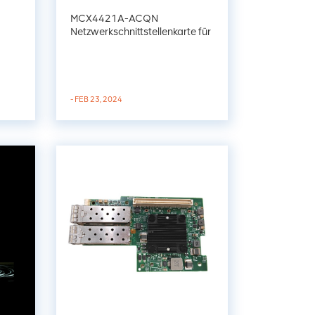
MCX4421A-ACQN
Netzwerkschnittstellenkarte für
OCP 25GBE PCIE3.0
- FEB 23, 2024