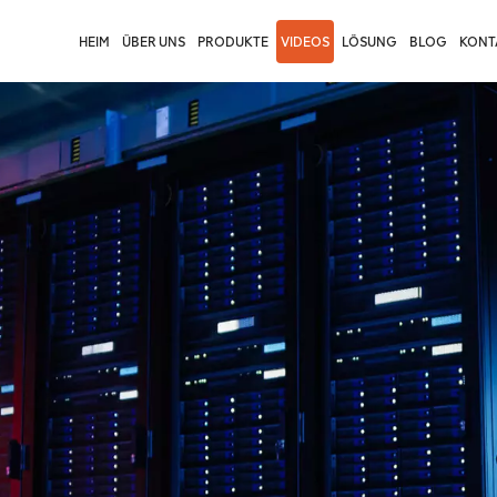
HEIM
ÜBER UNS
PRODUKTE
VIDEOS
LÖSUNG
BLOG
KONTA