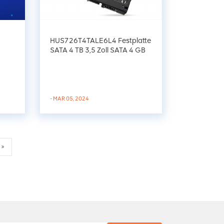
HUS726T4TALE6L4 Festplatte
SATA 4 TB 3,5 Zoll SATA 4 GB
512e
- MAR 05, 2024