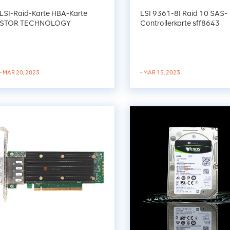
LSI-Raid-Karte HBA-Karte
LSI 9361-8I Raid 10 SAS-
STOR TECHNOLOGY
Controllerkarte sff8643
LIMITED,Ltd für Server
- MAR 15, 2023
- MAR 20, 2023