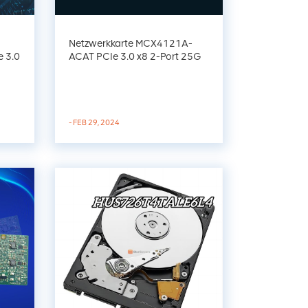
Netzwerkkarte MCX4121A-
 3.0
ACAT PCIe 3.0 x8 2-Port 25G
SFP28 Ethernet
- FEB 29, 2024