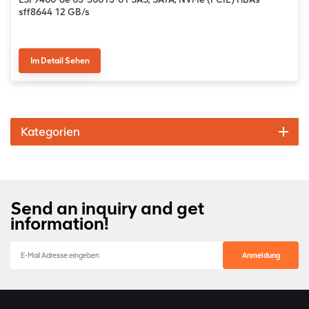
sff8644 12 GB/s
Im Detail Sehen
Kategorien
Send an inquiry and get
information!