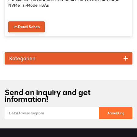
NVMe Tri-Mode HBAs
Im Detail Sehen
Kategorien
Send an inquiry and get
information!