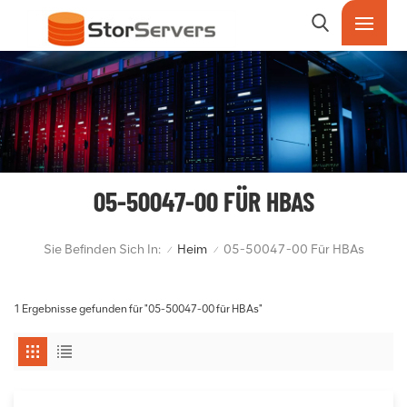
05-50047-00 FÜR HBAS
Sie Befinden Sich In:
Heim
05-50047-00 Für HBAs
/
/
1 Ergebnisse gefunden für "05-50047-00 für HBAs"