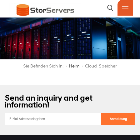
Sie Befinden Sich In:
Heim
Cloud-Speicher
/
/
Send an inquiry and get
information!