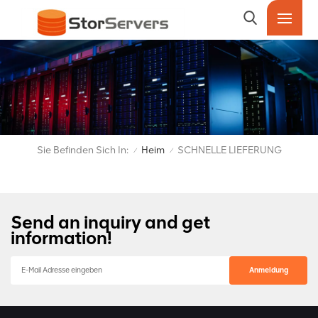
Sie Befinden Sich In:
Heim
SCHNELLE LIEFERUNG
/
/
Send an inquiry and get
information!