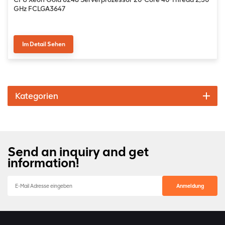
GHz FCLGA3647
Im Detail Sehen
Kategorien
Send an inquiry and get
information!