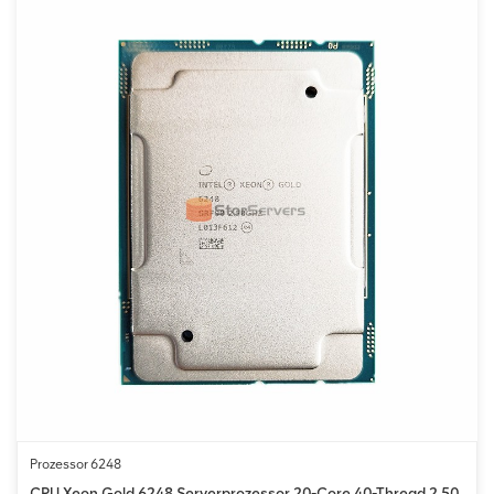
Prozessor 6248
CPU Xeon Gold 6248 Serverprozessor 20-Core 40-Thread 2,50