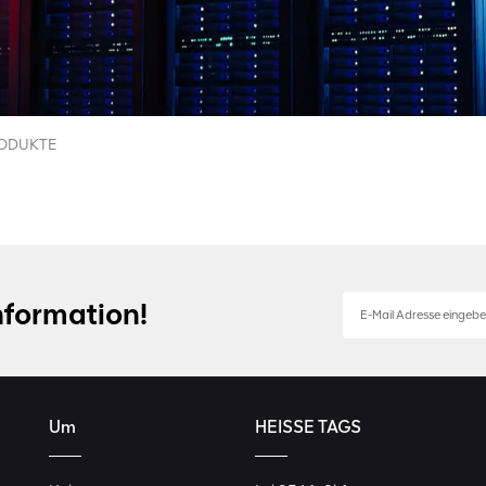
ODUKTE
nformation!
Um
HEISSE TAGS