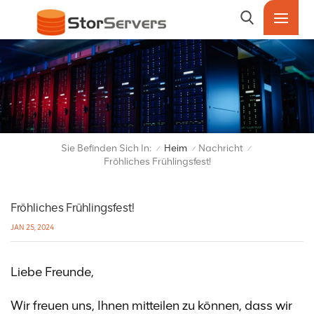
Sie Befinden Sich In:
Heim
Nachricht
/
/
/
Fröhliches Frühlingsfest!
Fröhliches Frühlingsfest!
JAN 25, 2024
Liebe Freunde,
Wir freuen uns, Ihnen mitteilen zu können, dass wir