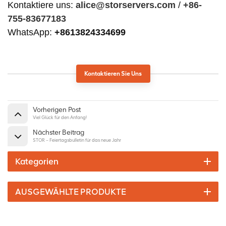
Kontaktiere uns:
alice@storservers.com
/
+86-
755-83677183
WhatsApp:
+8613824334699
Kontaktieren Sie Uns
Vorherigen Post
Viel Glück für den Anfang!
Nächster Beitrag
STOR – Feiertagsbulletin für das neue Jahr
Kategorien
AUSGEWÄHLTE PRODUKTE