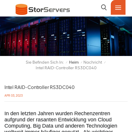
Sie Befinden Sich In:
Heim
Nachricht
/
/
/
Intel RAID-Controller RS3DC040
Intel RAID-Controller RS3DC040
APR 03, 2023
In den letzten Jahren wurden Rechenzentren 
aufgrund der rasanten Entwicklung von Cloud 
Computing, Big Data und anderen Technologien 