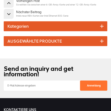
Vorherigen Post
So wählen Sie zwischen einer 6-GB-Array-Karte und einer 12-GB-Array-Karte
Nächster Beitrag
Intels neue HBA-Karten der Intel Ethernet 800-Serie
Kategorien
AUSGEWÄHLTE PRODUKTE
Send an inquiry and get
information!
KONTAKTIERE UNS