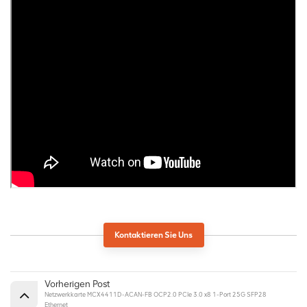
Kontaktieren Sie Uns
Vorherigen Post
Netzwerkkarte MCX4411D-ACAN-FB OCP2.0 PCIe 3.0 x8 1-Port 25G SFP28
Ethernet