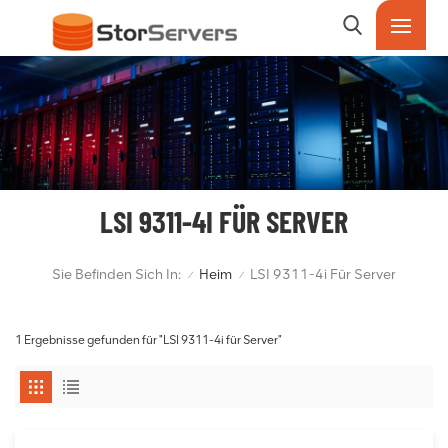
LSI 9311-4I FÜR SERVER
Sie Befinden Sich In:
Heim
LSI 9311-4i Für Server
/
/
1 Ergebnisse gefunden für "LSI 9311-4i für Server"