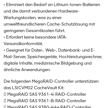
• Eliminiert den Bedarf an Lithium-Ionen-Batterien
und die damit verbundenen Hardware-
Wartungskosten, was zu einer
umweltfreundlicheren Cache-Schutzlösung mit
geringeren Gesamtkosten führt.
• Erfordert keine besondere IATA-
Versandkonformität.
• Geeignet für Datei-, Web-, Datenbank- und E-
Mail-Server, Speichergeräte, Hochleistungsrechner,
digitale Inhalte, medizinische Bildgebung und
ähnliche Anwendungen.
Die folgenden MegaRAID-Controller unterstützen
das LSICVM02 CacheVault Kit:
 MegaRAID SAS 9361-4i RAID-Controller
 MegaRAID SAS 9361-8i RAID-Controller
 MegaRAID SAS 9380-4i4e RAID-Controller