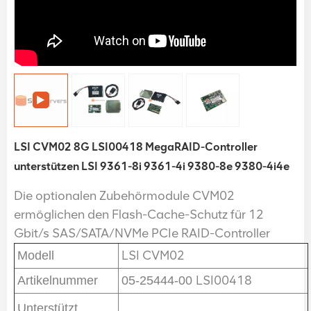
LSI CVM02 8G LSI00418 MegaRAID-Controller
unterstützen LSI 9361-8i 9361-4i 9380-8e 9380-4i4e
Die optionalen Zubehörmodule CVM02
ermöglichen den Flash-Cache-Schutz für 12
Gbit/s SAS/SATA/NVMe PCIe RAID-Controller
LSI CVM02
Modell
LSI00418
Artikelnummer
05-25444-00
Unterstützt