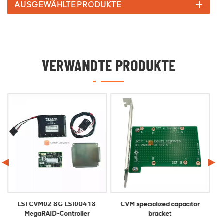
AUSGEWÄHLTE PRODUKTE
VERWANDTE PRODUKTE
CVM specialized capacitor
LSI CVPM02 05-50038-00
bracket
Cachevault-Leistungsmodul-