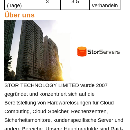
3
3-5
(Tage)
verhandeln
Über uns
STOR TECHNOLOGY LIMITED wurde 2007
gegründet und konzentriert sich auf die
Bereitstellung von Hardwarelösungen für Cloud
Computing, Cloud-Speicher, Rechenzentren,
Sicherheitsmonitore, kundenspezifische Server und
andere Bereiche. Unsere Hauptprodukte sind Raid-