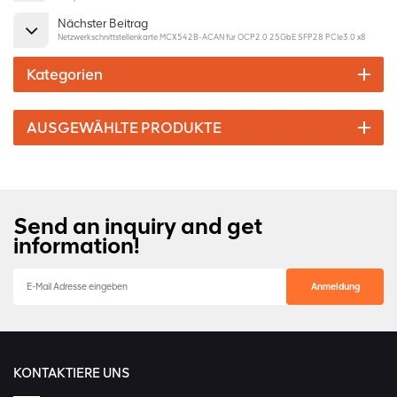
Nächster Beitrag
Netzwerkschnittstellenkarte MCX542B-ACAN für OCP2.0 25GbE SFP28 PCIe3.0 x8
Kategorien
AUSGEWÄHLTE PRODUKTE
Send an inquiry and get
information!
KONTAKTIERE UNS