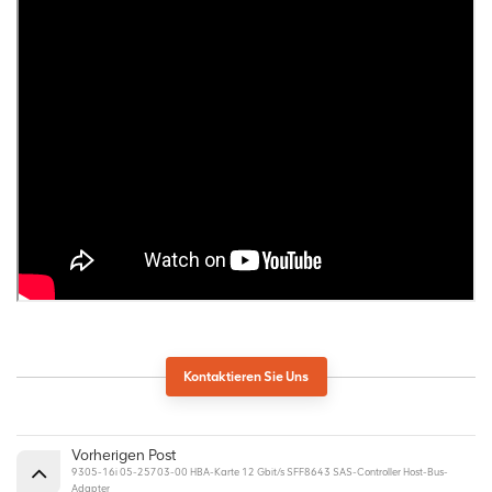
Kontaktieren Sie Uns
Vorherigen Post
9305-16i 05-25703-00 HBA-Karte 12 Gbit/s SFF8643 SAS-Controller Host-Bus-
Adapter