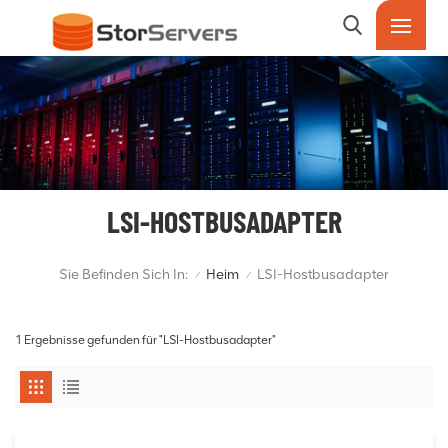
LSI-HOSTBUSADAPTER
Sie Befinden Sich In:
Heim
LSI-Hostbusadapter
/
/
1 Ergebnisse gefunden für "LSI-Hostbusadapter"