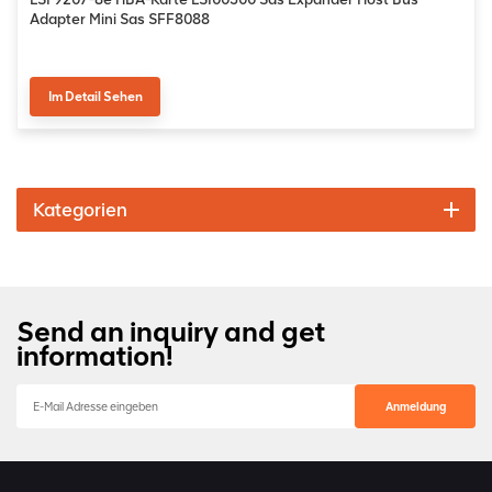
Adapter Mini Sas SFF8088
Im Detail Sehen
Kategorien
Send an inquiry and get
information!