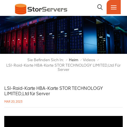
Sie Befinden Sich In:
Heim
Videos
/
/
/
LSI-Raid-Karte HBA-Karte STOR TECHNOLOGY LIMITED,Ltd Für
Server
LSI-Raid-Karte HBA-Karte STOR TECHNOLOGY
LIMITED,Ltd für Server
MAR 20, 2023