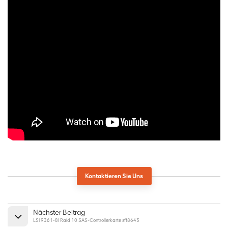
Kontaktieren Sie Uns
Nächster Beitrag
LSI 9361-8I Raid 10 SAS-Controllerkarte sff8643