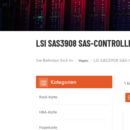
LSI SAS3908 SAS-CONTROLL
Sie Befinden Sich In:
LSI SAS3908 SAS-C
Heim
/
/
Kategorien
1 E
Raid-Karte
HBA-Karte
Faserkarte