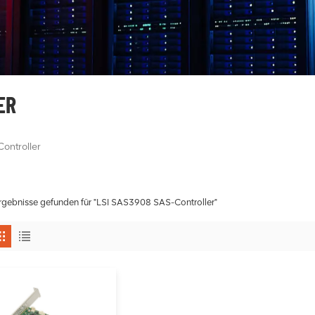
ER
ontroller
rgebnisse gefunden für "LSI SAS3908 SAS-Controller"