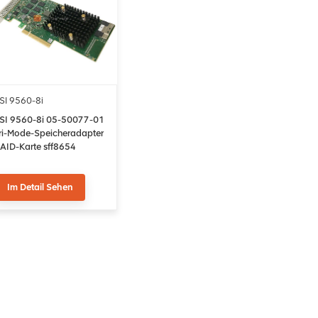
SI 9560-8i
SI 9560-8i 05-50077-01
ri-Mode-Speicheradapter
AID-Karte sff8654
Im Detail Sehen