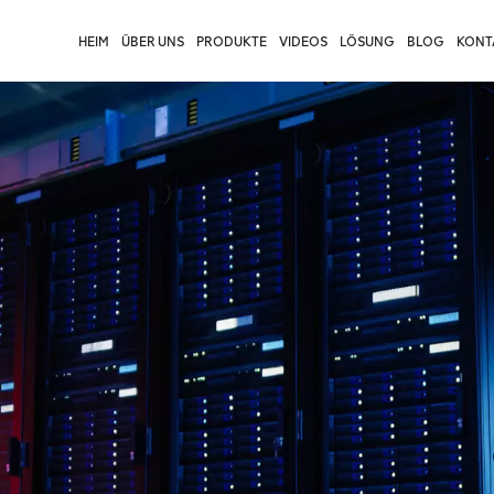
HEIM
ÜBER UNS
PRODUKTE
VIDEOS
LÖSUNG
BLOG
KONTA