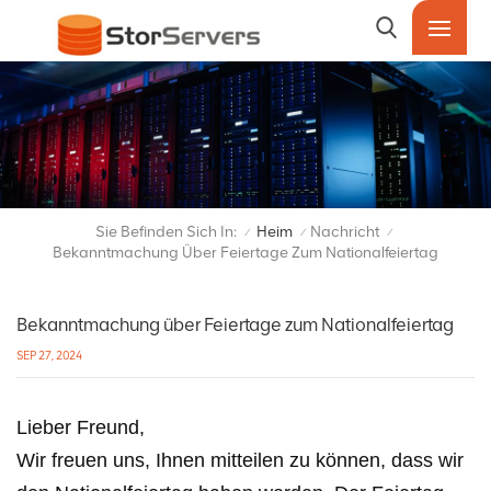
Sie Befinden Sich In:
Heim
Nachricht
/
/
/
Bekanntmachung Über Feiertage Zum Nationalfeiertag
Bekanntmachung über Feiertage zum Nationalfeiertag
SEP 27, 2024
Lieber Freund,
Wir freuen uns, Ihnen mitteilen zu können, dass wir