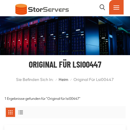
ORIGINAL FÜR LSI00447
Sie Befinden Sich In:
Heim
Original Für Lsi00447
/
/
1 Ergebnisse gefunden für "Original für lsi00447"