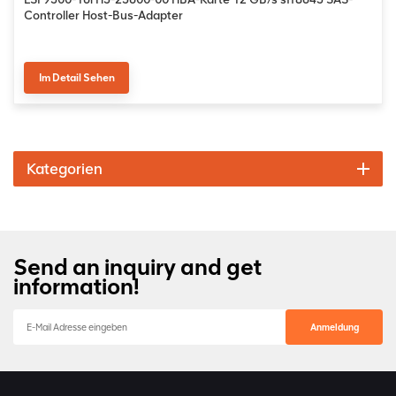
Controller Host-Bus-Adapter
Im Detail Sehen
Kategorien
Send an inquiry and get
information!