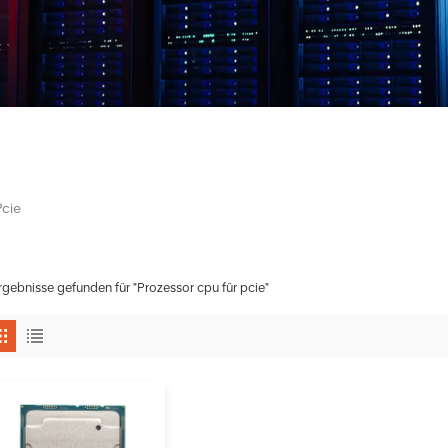
Pcie
rgebnisse gefunden für "Prozessor cpu für pcie"