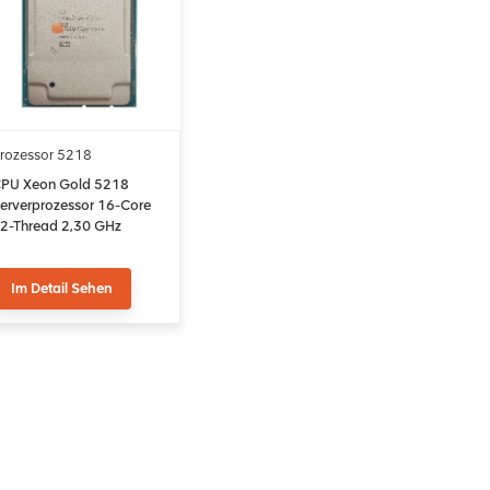
rozessor 5218
PU Xeon Gold 5218
erverprozessor 16-Core
2-Thread 2,30 GHz
CLGA3647 22 MB Cache
Im Detail Sehen