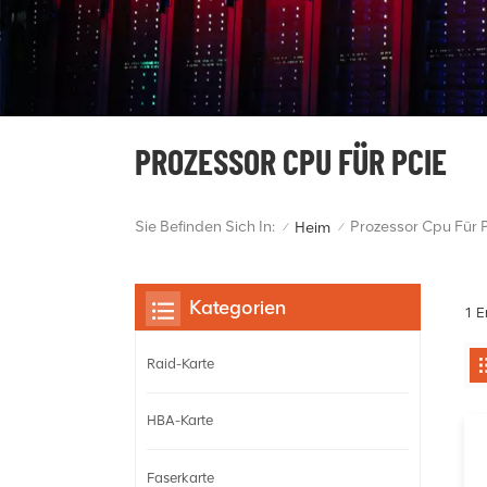
PROZESSOR CPU FÜR PCIE
Sie Befinden Sich In:
Prozessor Cpu Für 
Heim
/
/
Kategorien
1 E
Raid-Karte
HBA-Karte
Faserkarte