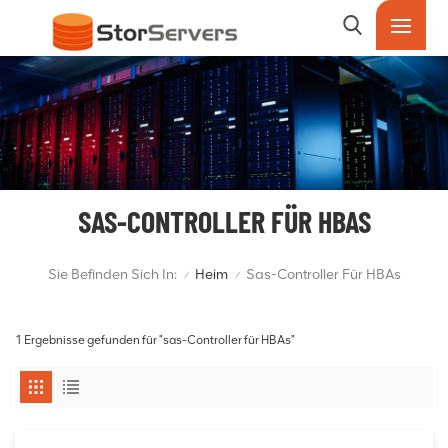
SAS-CONTROLLER FÜR HBAS
Sie Befinden Sich In:
Heim
Sas-Controller Für HBAs
/
/
1 Ergebnisse gefunden für "sas-Controller für HBAs"