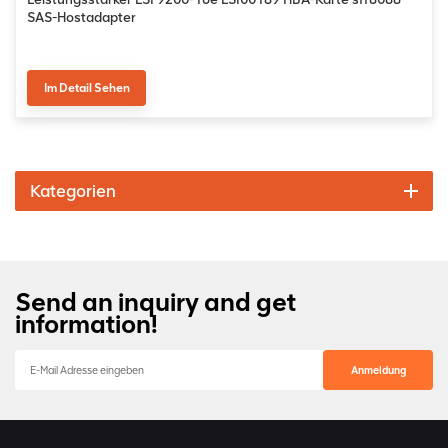
SAS-Hostadapter
Im Detail Sehen
Kategorien
Send an inquiry and get
information!