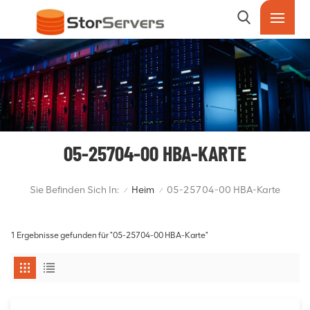
05-25704-00 HBA-KARTE
Sie Befinden Sich In:
Heim
05-25704-00 HBA-Karte
/
/
1 Ergebnisse gefunden für "05-25704-00 HBA-Karte"