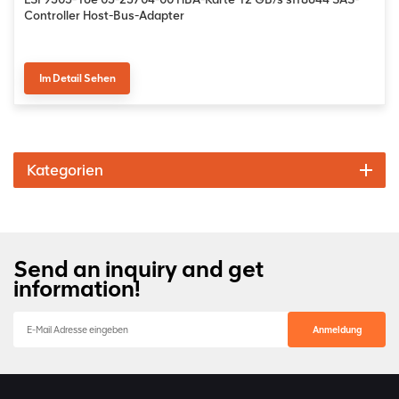
Controller Host-Bus-Adapter
Im Detail Sehen
Kategorien
Send an inquiry and get
information!