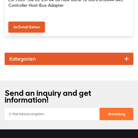
Controller Host-Bus-Adapter
Im Detail Sehen
Kategorien
Send an inquiry and get
information!