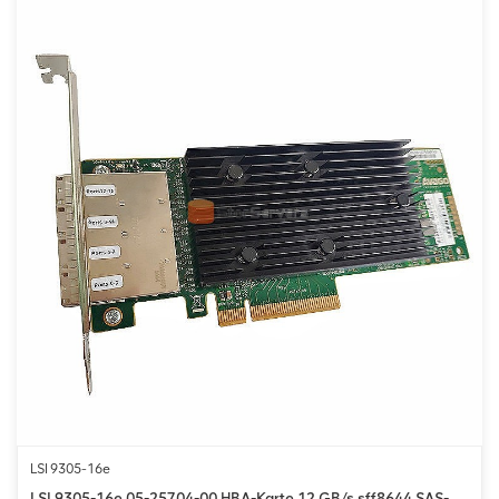
LSI 9305-16e
LSI 9305-16e 05-25704-00 HBA-Karte 12 GB/s sff8644 SAS-