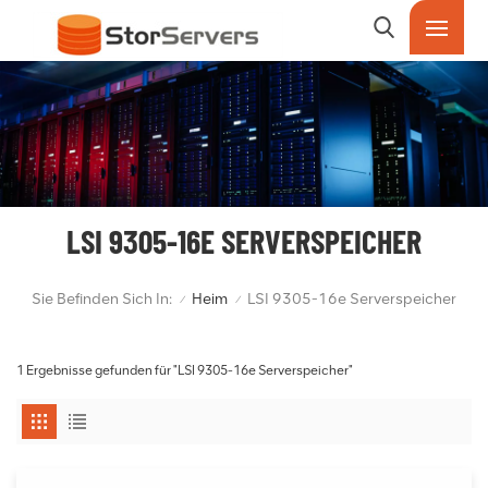
LSI 9305-16E SERVERSPEICHER
Sie Befinden Sich In:
Heim
LSI 9305-16e Serverspeicher
/
/
1 Ergebnisse gefunden für "LSI 9305-16e Serverspeicher"