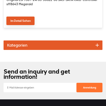
sff8643 Megaraid
Im Detail Sehen
Kategorien
Send an inquiry and get
information!