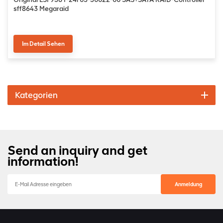
sff8643 Megaraid
Im Detail Sehen
Kategorien
Send an inquiry and get
information!