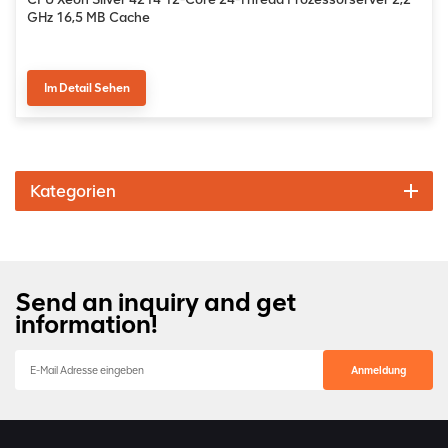
GHz 16,5 MB Cache
Im Detail Sehen
Kategorien
Send an inquiry and get
information!