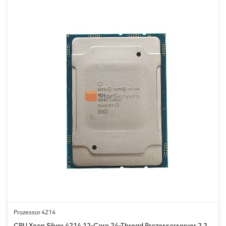
Prozessor 4214
CPU Xeon Silver 4214 12-Core 24-Thread Prozessorserver 2,2