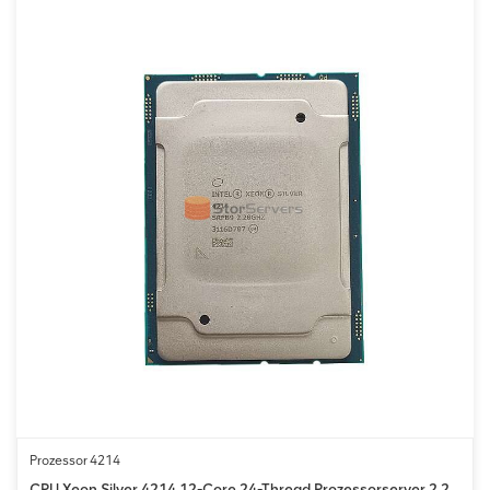
Prozessor 4214
CPU Xeon Silver 4214 12-Core 24-Thread Prozessorserver 2,2