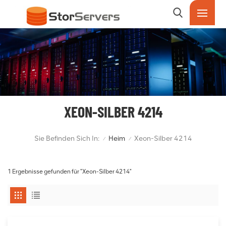
XEON-SILBER 4214
Sie Befinden Sich In:
Heim
Xeon-Silber 4214
/
/
1 Ergebnisse gefunden für "Xeon-Silber 4214"