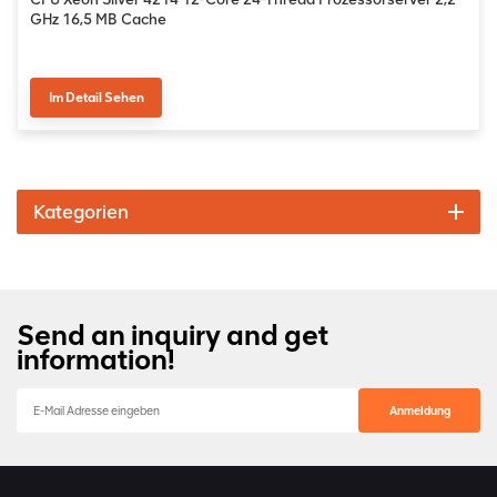
GHz 16,5 MB Cache
Im Detail Sehen
Kategorien
Send an inquiry and get
information!