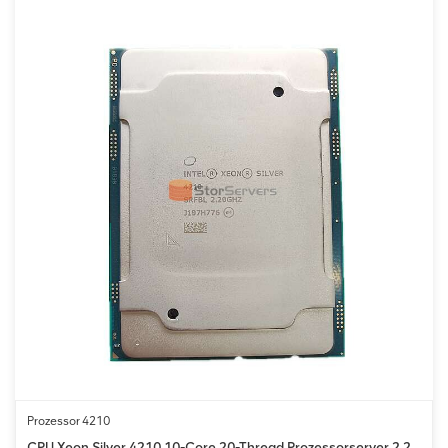
Prozessor 4210
CPU Xeon Silver 4210 10-Core 20-Thread Prozessorserver 2,2