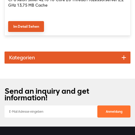
GHz 13,75 MB Cache
Im Detail Sehen
Kategorien
Send an inquiry and get
information!