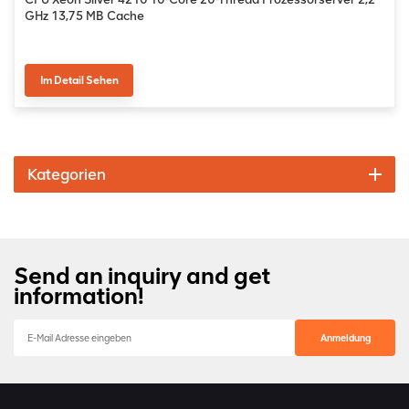
GHz 13,75 MB Cache
Im Detail Sehen
Kategorien
Send an inquiry and get
information!