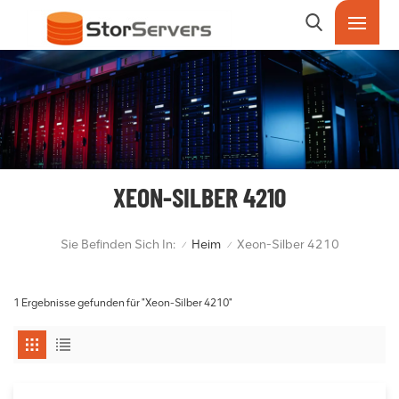
XEON-SILBER 4210
Sie Befinden Sich In:
Heim
Xeon-Silber 4210
/
/
1 Ergebnisse gefunden für "Xeon-Silber 4210"