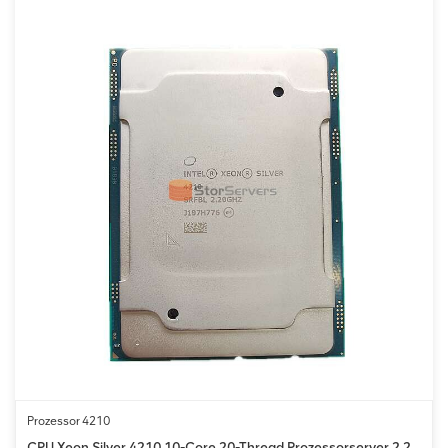
Prozessor 4210
CPU Xeon Silver 4210 10-Core 20-Thread Prozessorserver 2,2