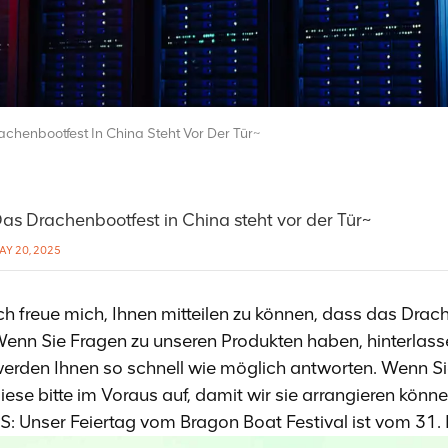
chenbootfest In China Steht Vor Der Tür~
as Drachenbootfest in China steht vor der Tür~
AY 20, 2025
ch freue mich, Ihnen mitteilen zu können, dass das Drach
enn Sie Fragen zu unseren Produkten haben, hinterlasse
erden Ihnen so schnell wie möglich antworten.
Wenn Si
iese bitte im Voraus auf, damit wir sie arrangieren könne
S: Unser Feiertag vom Bragon Boat Festival ist vom 31. 