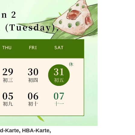
d-Karte
,
HBA-Karte
,