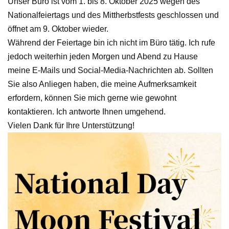
Unser Büro ist vom 1. bis 8. Oktober 2025 wegen des
Nationalfeiertags und des Mittherbstfests geschlossen und
öffnet am 9. Oktober wieder.
Während der Feiertage bin ich nicht im Büro tätig. Ich rufe
jedoch weiterhin jeden Morgen und Abend zu Hause
meine E-Mails und Social-Media-Nachrichten ab. Sollten
Sie also Anliegen haben, die meine Aufmerksamkeit
erfordern, können Sie mich gerne wie gewohnt
kontaktieren. Ich antworte Ihnen umgehend.
Vielen Dank für Ihre Unterstützung!