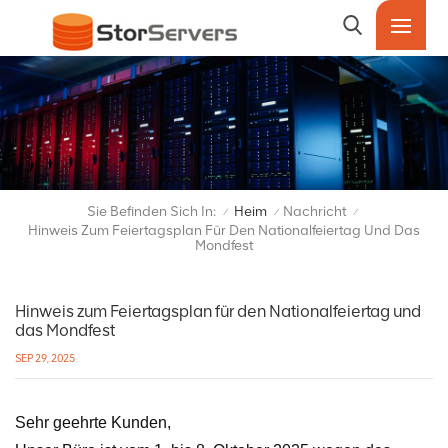
Sie Befinden Sich In:
Heim
Nachricht
/
/
/
Hinweis Zum Feiertagsplan Für Den Nationalfeiertag Und Das
Mondfest
Hinweis zum Feiertagsplan für den Nationalfeiertag und
das Mondfest
SEP 29, 2025
Sehr geehrte Kunden,