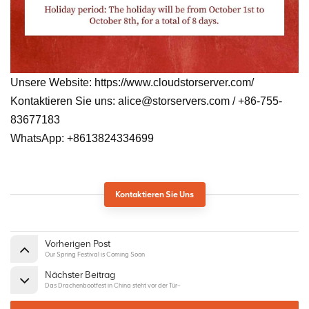
Unsere Website: https://www.cloudstorserver.com/
Kontaktieren Sie uns: alice@storservers.com / +86-755-
83677183
WhatsApp: +8613824334699
Kontaktieren Sie Uns
Vorherigen Post
Our Spring Festival is Coming Soon
Nächster Beitrag
Das Drachenbootfest in China steht vor der Tür~