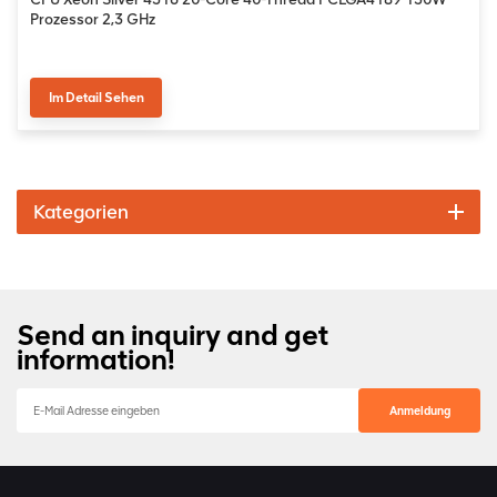
Prozessor 2,3 GHz
Im Detail Sehen
Kategorien
Send an inquiry and get
information!