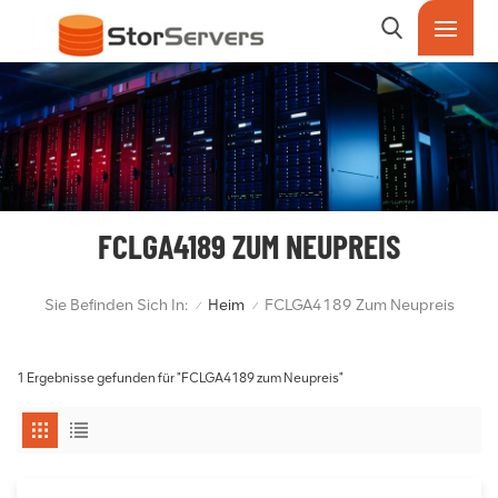
FCLGA4189 ZUM NEUPREIS
Sie Befinden Sich In:
Heim
FCLGA4189 Zum Neupreis
/
/
1 Ergebnisse gefunden für "FCLGA4189 zum Neupreis"