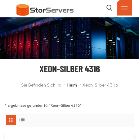
XEON-SILBER 4316
Sie Befinden Sich In:
Heim
Xeon-Silber 4316
/
/
1 Ergebnisse gefunden für "Xeon-Silber 4316"