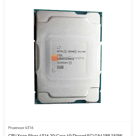
Prozessor 4316
CPU Xeon Silver 4316 20-Core 40-Thread FCLGA4189 150W