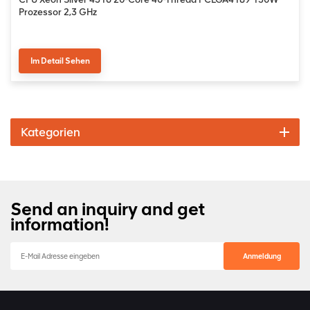
Prozessor 2,3 GHz
Im Detail Sehen
Kategorien
Send an inquiry and get
information!