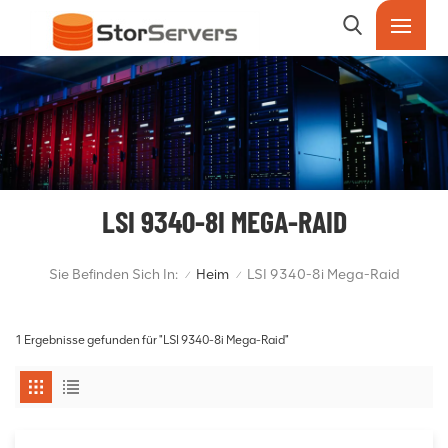
LSI 9340-8I MEGA-RAID
Sie Befinden Sich In:
Heim
LSI 9340-8i Mega-Raid
/
/
1 Ergebnisse gefunden für "LSI 9340-8i Mega-Raid"