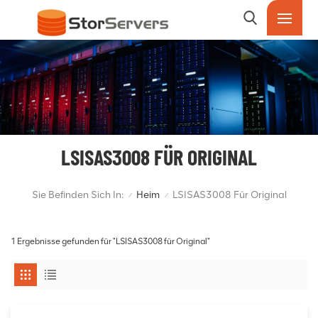
LSISAS3008 FÜR ORIGINAL
Sie Befinden Sich In:
Heim
LSISAS3008 Für Original
/
/
1 Ergebnisse gefunden für "LSISAS3008 für Original"