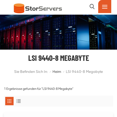
LSI 9440-8 MEGABYTE
Sie Befinden Sich In:
Heim
LSI 9440-8 Megabyte
/
/
1 Ergebnisse gefunden für "LSI 9440-8 Megabyte"