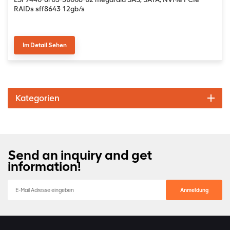
RAIDs sff8643 12gb/s
Im Detail Sehen
Kategorien
Send an inquiry and get
information!