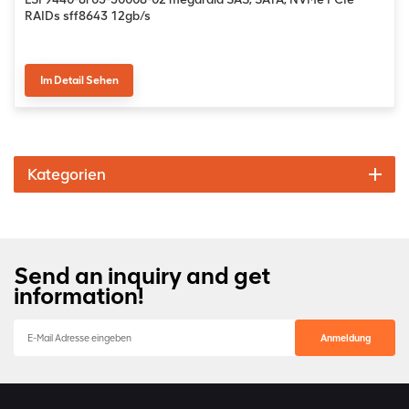
RAIDs sff8643 12gb/s
Im Detail Sehen
Kategorien
Send an inquiry and get
information!