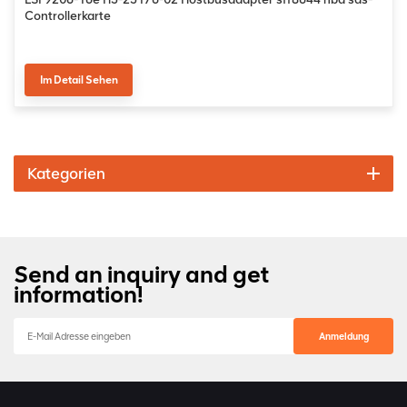
Controllerkarte
Im Detail Sehen
Kategorien
Send an inquiry and get
information!