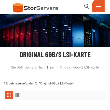
ORIGINAL 6GB/S LSI-KARTE
Sie Befinden Sich In:
Heim
Original 6Gb/s LSI-Karte
/
/
1 Ergebnisse gefunden für "Original 6Gb/s LSI-Karte"