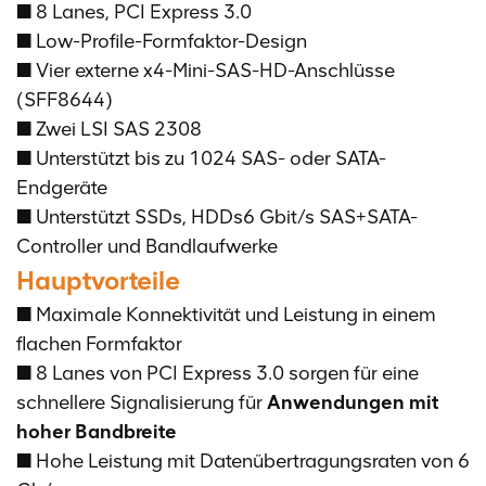
■ 8 Lanes, PCI Express 3.0
■ Low-Profile-Formfaktor-Design
■ Vier externe x4-Mini-SAS-HD-Anschlüsse
(SFF8644)
■ Zwei LSI SAS 2308
■ Unterstützt bis zu 1024 SAS- oder SATA-
Endgeräte
■ Unterstützt SSDs, HDDs
6 Gbit/s SAS+SATA-
Controller
und Bandlaufwerke
Hauptvorteile
■ Maximale Konnektivität und Leistung in einem
flachen Formfaktor
■ 8 Lanes von PCI Express 3.0 sorgen für eine
schnellere Signalisierung für
Anwendungen mit
hoher Bandbreite
■ Hohe Leistung mit Datenübertragungsraten von 6