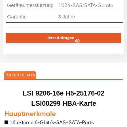
1024-SAS/SATA-Geräte
Geräteunterstützung
Garantie
3 Jahre
Jetzt Anfragen
PRODUKTDETAILS
LSI 9206-16e
H5-25176-02
LSI00299
HBA-Karte
Hauptmerkmale
■ 16 externe 6-Gbit/s-SAS+SATA-Ports