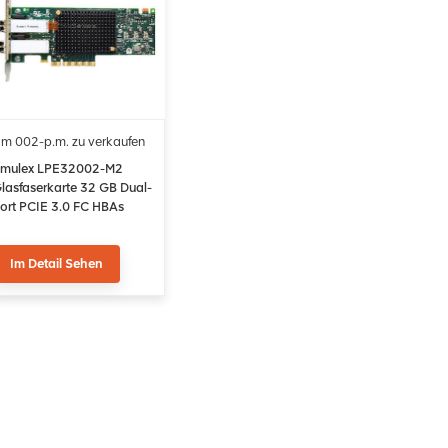
m 002-p.m. zu verkaufen
mulex LPE32002-M2
lasfaserkarte 32 GB Dual-
ort PCIE 3.0 FC HBAs
Im Detail Sehen