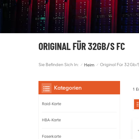
ORIGINAL FÜR 32GB/S FC
Sie Befinden Sich In:
Original Für 32Gb/
Heim
/
/
Kategorien
1 E
Raid-Karte
HBA-Karte
Faserkarte