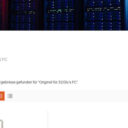
s FC
rgebnisse gefunden für "Original für 32Gb/s FC"