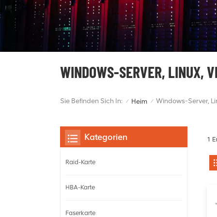
WINDOWS-SERVER, LINUX, 
Sie Befinden Sich In:
Windows-Server, L
Heim
/
/
Kategorien
1 E
Raid-Karte
HBA-Karte
Faserkarte