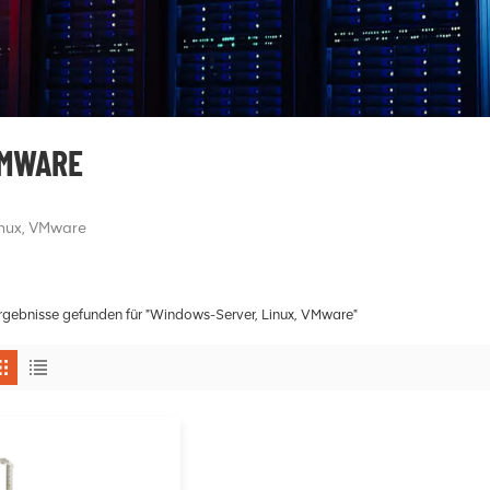
VMWARE
inux, VMware
rgebnisse gefunden für "Windows-Server, Linux, VMware"