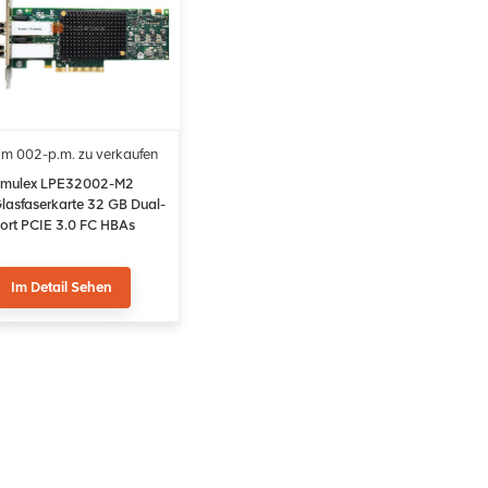
m 002-p.m. zu verkaufen
mulex LPE32002-M2
lasfaserkarte 32 GB Dual-
ort PCIE 3.0 FC HBAs
Im Detail Sehen