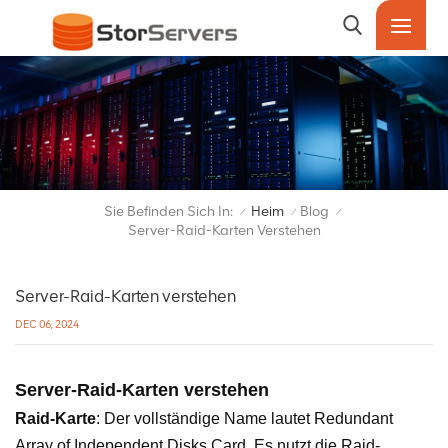
Sie Befinden Sich In:
Heim
Blog
/
/
/
Server-Raid-Karten Verstehen
Server-Raid-Karten verstehen
DEC 06, 2024
Server-Raid-Karten verstehen
Raid-Karte
: Der vollständige Name lautet Redundant
Array of Independent Disks Card. Es nutzt die Raid-