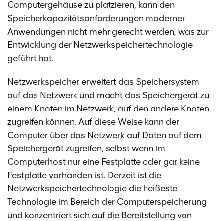
Computergehäuse zu platzieren, kann den
Speicherkapazitätsanforderungen moderner
Anwendungen nicht mehr gerecht werden, was zur
Entwicklung der Netzwerkspeichertechnologie
geführt hat.
Netzwerkspeicher erweitert das Speichersystem
auf das Netzwerk und macht das Speichergerät zu
einem Knoten im Netzwerk, auf den andere Knoten
zugreifen können. Auf diese Weise kann der
Computer über das Netzwerk auf Daten auf dem
Speichergerät zugreifen, selbst wenn im
Computerhost nur eine Festplatte oder gar keine
Festplatte vorhanden ist. Derzeit ist die
Netzwerkspeichertechnologie die heißeste
Technologie im Bereich der Computerspeicherung
und konzentriert sich auf die Bereitstellung von