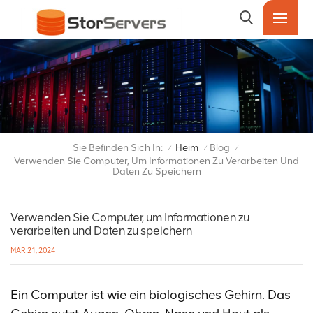
Sie Befinden Sich In:
Heim
Blog
/
/
/
Verwenden Sie Computer, Um Informationen Zu Verarbeiten Und
Daten Zu Speichern
Verwenden Sie Computer, um Informationen zu
verarbeiten und Daten zu speichern
MAR 21, 2024
Ein Computer ist wie ein biologisches Gehirn. Das