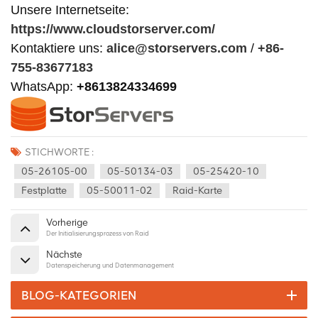
Unsere Internetseite:
https://www.cloudstorserver.com/
Kontaktiere uns:
alice@storservers.com
/
+86-
755-83677183
WhatsApp:
+8613824334699
STICHWORTE :
05-26105-00
05-50134-03
05-25420-10
Festplatte
05-50011-02
Raid-Karte
Vorherige
Der Initialisierungsprozess von Raid
Nächste
Datenspeicherung und Datenmanagement
BLOG-KATEGORIEN