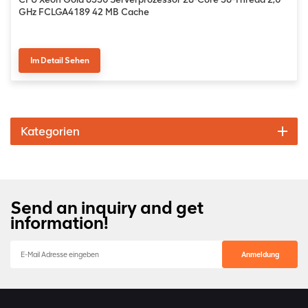
GHz FCLGA4189 42 MB Cache
Im Detail Sehen
Kategorien
Send an inquiry and get
information!