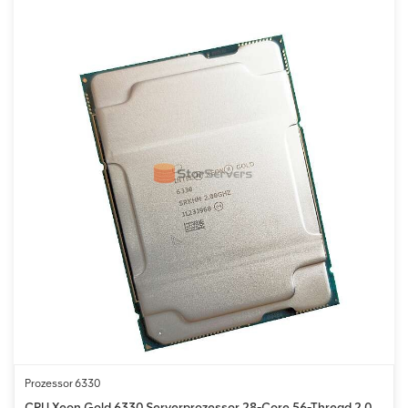
Prozessor 6330
CPU Xeon Gold 6330 Serverprozessor 28-Core 56-Thread 2,0