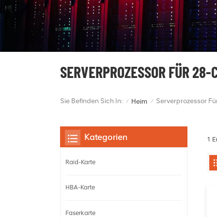
SERVERPROZESSOR FÜR 28-
Sie Befinden Sich In:
Serverprozessor F
Heim
/
/
Kategorien
1 E
Raid-Karte
HBA-Karte
Faserkarte