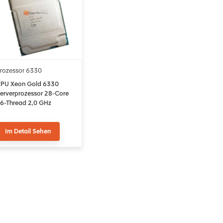
rozessor 6330
PU Xeon Gold 6330
erverprozessor 28-Core
6-Thread 2,0 GHz
CLGA4189 42 MB Cache
Im Detail Sehen