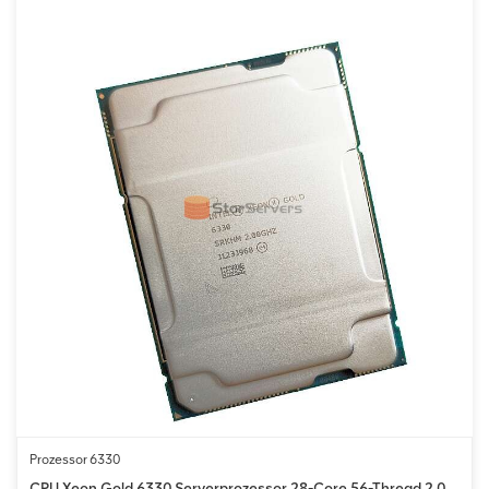
Prozessor 6330
CPU Xeon Gold 6330 Serverprozessor 28-Core 56-Thread 2,0