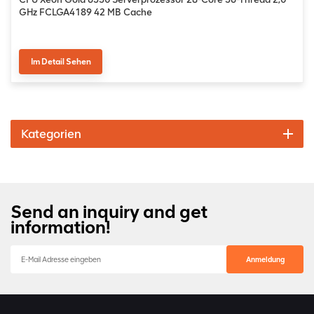
GHz FCLGA4189 42 MB Cache
Im Detail Sehen
Kategorien
Send an inquiry and get
information!