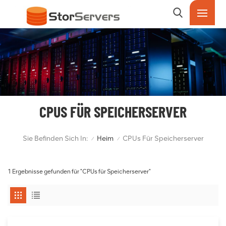
CPUS FÜR SPEICHERSERVER
Sie Befinden Sich In:
Heim
CPUs Für Speicherserver
/
/
1 Ergebnisse gefunden für "CPUs für Speicherserver"