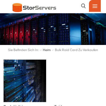
Sie Befinden Sich In:
Heim
Bulk Raid Card Zu Verkaufen
/
/