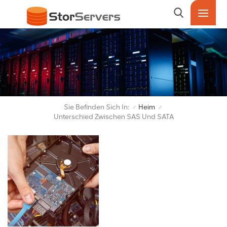
Sie Befinden Sich In:
Heim
/
/
Unterschied Zwischen SAS Und SATA